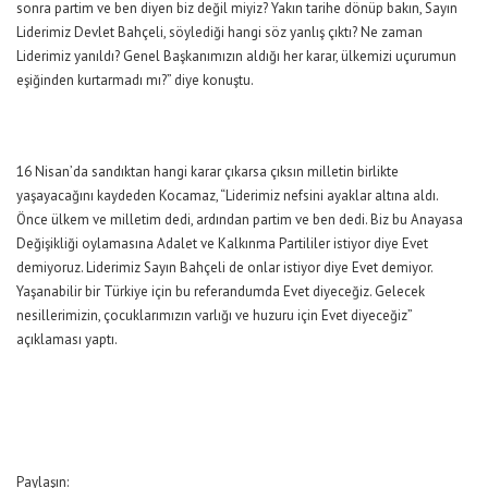
sonra partim ve ben diyen biz değil miyiz? Yakın tarihe dönüp bakın, Sayın
Liderimiz Devlet Bahçeli, söylediği hangi söz yanlış çıktı? Ne zaman
Liderimiz yanıldı? Genel Başkanımızın aldığı her karar, ülkemizi uçurumun
eşiğinden kurtarmadı mı?” diye konuştu.
16 Nisan’da sandıktan hangi karar çıkarsa çıksın milletin birlikte
yaşayacağını kaydeden Kocamaz, “Liderimiz nefsini ayaklar altına aldı.
Önce ülkem ve milletim dedi, ardından partim ve ben dedi. Biz bu Anayasa
Değişikliği oylamasına Adalet ve Kalkınma Partililer istiyor diye Evet
demiyoruz. Liderimiz Sayın Bahçeli de onlar istiyor diye Evet demiyor.
Yaşanabilir bir Türkiye için bu referandumda Evet diyeceğiz. Gelecek
nesillerimizin, çocuklarımızın varlığı ve huzuru için Evet diyeceğiz”
açıklaması yaptı.
Paylaşın: