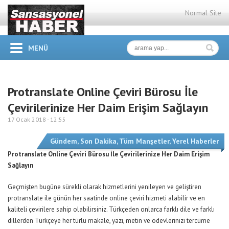
Normal Site
MENÜ
Protranslate Online Çeviri Bürosu İle
Çevirilerinize Her Daim Erişim Sağlayın
17 Ocak 2018 -
12:55
Gündem
,
Son Dakika
,
Tüm Manşetler
,
Yerel Haberler
Protranslate Online Çeviri Bürosu İle Çevirilerinize Her Daim Erişim
Sağlayın
Geçmişten bugüne sürekli olarak hizmetlerini yenileyen ve geliştiren
protranslate ile günün her saatinde online çeviri hizmeti alabilir ve en
kaliteli çevirilere sahip olabilirsiniz. Türkçeden onlarca farklı dile ve farklı
dillerden Türkçeye her türlü makale, yazı, metin ve ödevlerinizi tercüme