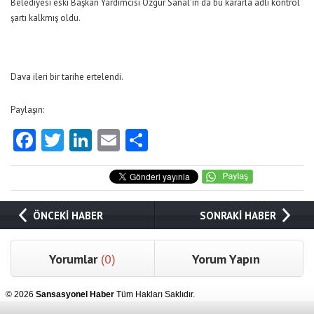
Belediyesi eski Başkan Yardımcısı Özgür Sanal’ın da bu kararla adli kontrol
şartı kalkmış oldu.
Dava ileri bir tarihe ertelendi.
Paylaşın:
Facebook
Twitter
LinkedIn
Email
Share
ÖNCEKİ HABER
SONRAKİ HABER
Yorumlar
(0)
Yorum Yapın
© 2026
Sansasyonel Haber
Tüm Hakları Saklıdır.