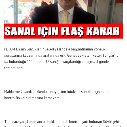
FETÖ/PDY’nin Büyükşehir Belediyesi’ndeki bağlantılarına yönelik
soruşturma kapsamında aralarında eski Genel Sekreteri Haluk Tunçsu’nun
da bulunduğu 11’i tutuklu 32 sanığın yargılandığı duruşma 3 günde
tamamlandı.
Mahkeme 2 sanık hakkında tahliye, tüm tutuksuz sanıklar için de adli
kontrolün kaldırılmasına karar verdi.
Tutuksuz yargılanan ancak hakkında adli kontrol şartı bulunan Büyükşehir