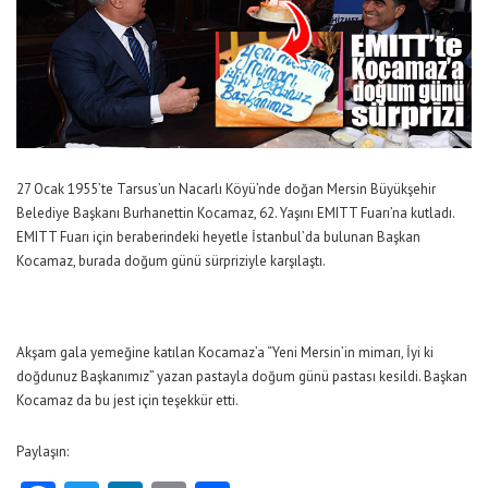
27 Ocak 1955’te Tarsus’un Nacarlı Köyü’nde doğan Mersin Büyükşehir
Belediye Başkanı Burhanettin Kocamaz, 62. Yaşını EMITT Fuarı’na kutladı.
EMITT Fuarı için beraberindeki heyetle İstanbul’da bulunan Başkan
Kocamaz, burada doğum günü sürpriziyle karşılaştı.
Akşam gala yemeğine katılan Kocamaz’a “Yeni Mersin’in mimarı, İyi ki
doğdunuz Başkanımız” yazan pastayla doğum günü pastası kesildi. Başkan
Kocamaz da bu jest için teşekkür etti.
Paylaşın: