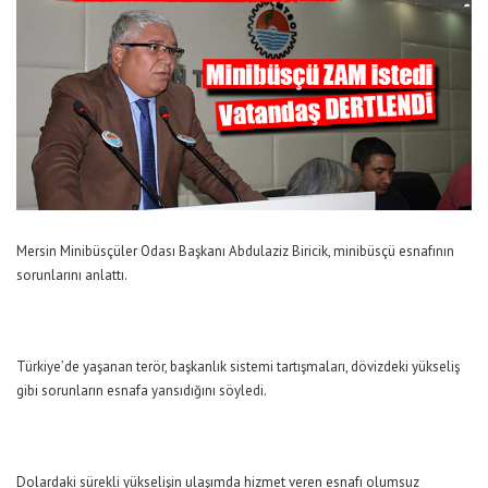
Mersin Minibüsçüler Odası Başkanı Abdulaziz Biricik, minibüsçü esnafının
sorunlarını anlattı.
Türkiye’de yaşanan terör, başkanlık sistemi tartışmaları, dövizdeki yükseliş
gibi sorunların esnafa yansıdığını söyledi.
Dolardaki sürekli yükselişin ulaşımda hizmet veren esnafı olumsuz