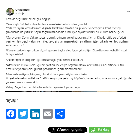
Paylaşın:
Facebook
Twitter
LinkedIn
Email
Share