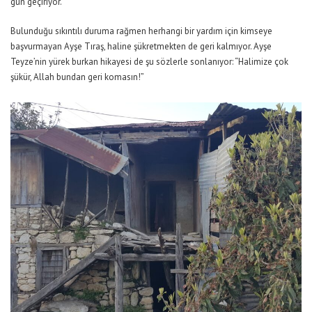
gün geçiriyor.
Bulunduğu sıkıntılı duruma rağmen herhangi bir yardım için kimseye
başvurmayan Ayşe Tıraş, haline şükretmekten de geri kalmıyor. Ayşe
Teyze’nin yürek burkan hikayesi de şu sözlerle sonlanıyor: “Halimize çok
şükür, Allah bundan geri komasın!”