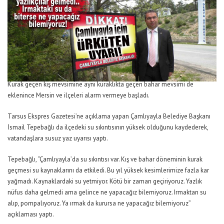
Kurak geçen kış mevsimine aynı kuraklıkta geçen bahar mevsimi de
eklenince Mersin ve ilçeleri alarm vermeye başladı.
Tarsus Ekspres Gazetesi’ne açıklama yapan Çamlıyayla Belediye Başkanı
İsmail Tepebağlı da ilçedeki su sıkıntısının yüksek olduğunu kaydederek,
vatandaşlara susuz yaz uyarısı yaptı.
Tepebağlı, “Çamlıyayla’da su sıkıntısı var. Kış ve bahar döneminin kurak
geçmesi su kaynaklarını da etkiledi. Bu yıl yüksek kesimlerimize fazla kar
yağmadı. Kaynaklardaki su yetmiyor. Kötü bir zaman geçiriyoruz. Yazlık
nüfus daha gelmedi ama gelince ne yapacağız bilemiyoruz. Irmaktan su
alıp, pompalıyoruz. Ya ırmak da kurursa ne yapacağız bilemiyoruz”
açıklaması yaptı.