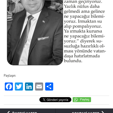
Paylaşın:
Facebook
Twitter
LinkedIn
Email
Share