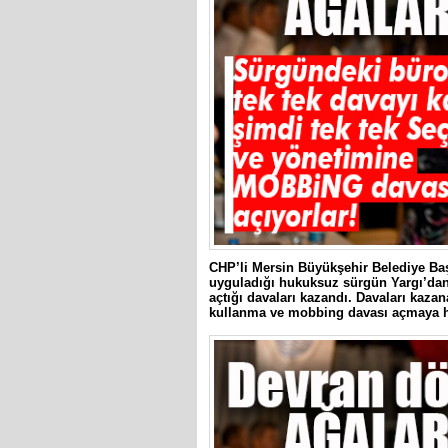
CHP’li Mersin Büyükşehir Belediye Ba
uyguladığı hukuksuz sürgün Yargı’dan
açtığı davaları kazandı. Davaları kaza
kullanma ve mobbing davası açmaya ha