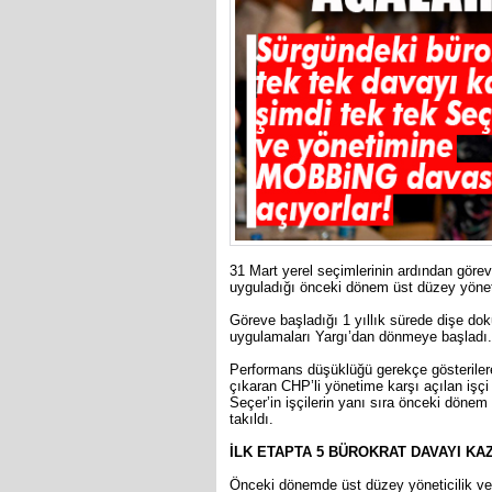
31 Mart yerel seçimlerinin ardından göre
uyguladığı önceki dönem üst düzey yöneti
Göreve başladığı 1 yıllık sürede dişe d
uygulamaları Yargı’dan dönmeye başladı.
Performans düşüklüğü gerekçe gösterilere
çıkaran CHP’li yönetime karşı açılan işçi
Seçer’in işçilerin yanı sıra önceki dönem
takıldı.
İLK ETAPTA 5 BÜROKRAT DAVAYI KA
Önceki dönemde üst düzey yöneticilik ve 