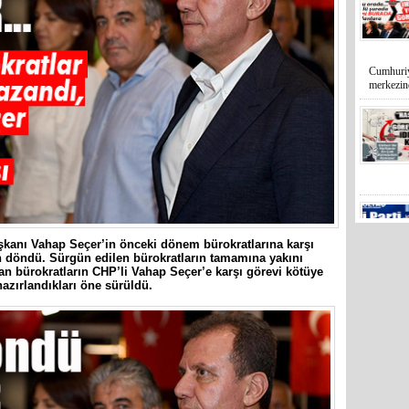
Cumhuriy
merkezin
şkanı Vahap Seçer’in önceki dönem bürokratlarına karşı
 döndü. Sürgün edilen bürokratların tamamına yakını
nan bürokratların CHP’li Vahap Seçer’e karşı görevi kötüye
zırlandıkları öne sürüldü.
Mersin’in