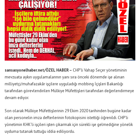
sansasyonelhaber.net/ÖZEL HABER –
CHP’li Vahap Seçer yönetiminin
mevzuata aykırı uygulamalarının yanı sıra önceki dönemde işe alınan
milliyetçi/muhafazakâr işçilere uyguladığı mobbing İçişleri Bakanlığı
tarafından görevlendirilen Mülkiye Müfettişleri tarafından değerlendirmeye
devam ediyor.
Son olarak Mülkiye Müfettişlerinin 29 Ekim 2020 tarihinden bugüne kadar
olan personelin imza defterlerinin fotokopisini istettiği öğrenildi. CHP’li
yönetimin KHK’li işçileri işten çıkarmak için sürekli işe gelmediğine yönelik
uyduma tutanak tuttuğu iddia ediliyordu.