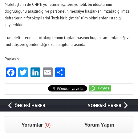
Müfettişlerin de CHP’li yönetimin işçilere yönelik bu iddialarının
doğruluğunu araştırdığı ve personelin mesaiye başlarken imzaladığı imza
defterlerinin fotokopilerini “hızlı bir biçimde” tüm birimlerden istediği
kaydedildi.
Tüm defterlerin de fotokopilerinin toplanmasının bugün tamamlandığı ve
müfettişlere gönderildiği sızan bilgiler arasında.
Paylaşın:
Facebook
Twitter
LinkedIn
Email
Share
ÖNCEKİ HABER
SONRAKİ HABER
Yorumlar
(0)
Yorum Yapın