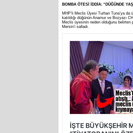
BOMBA ÖTESİ İDDİA: “DÜĞÜNDE YA
MHP’li Meclis Üyesi Turhan Tuna’ya da ü
katıldığı düğünün Anamur ve Bozyazı CHP
Meclis üyesinin neden olduğunu belirten p
Mersin’i salladı.