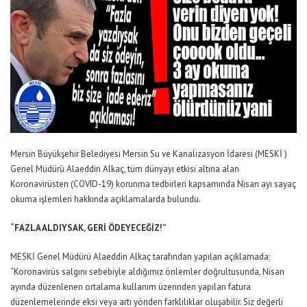
Mersin Büyükşehir Belediyesi Mersin Su ve Kanalizasyon İdaresi (MESKİ )
Genel Müdürü Alaeddin Alkaç, tüm dünyayı etkisi altına alan
Koronavirüsten (COVID-19) korunma tedbirleri kapsamında Nisan ayı sayaç
okuma işlemleri hakkında açıklamalarda bulundu.
“FAZLA ALDIYSAK, GERİ ÖDEYECEĞİZ!”
MESKİ Genel Müdürü Alaeddin Alkaç tarafından yapılan açıklamada;
“Koronavirüs salgını sebebiyle aldığımız önlemler doğrultusunda, Nisan
ayında düzenlenen ortalama kullanım üzerinden yapılan fatura
düzenlemelerinde eksi veya artı yönden farklılıklar oluşabilir. Siz değerli