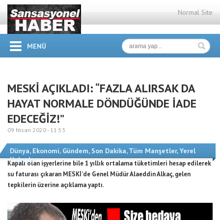
Normal Site
MENÜ
MESKİ AÇIKLADI: “FAZLA ALIRSAK DA
HAYAT NORMALE DÖNDÜĞÜNDE İADE
EDECEĞİZ!”
09 Nisan 2020 -
11:53
Dünya
,
Ekonomi
,
Gündem
,
Son Dakika
,
Tüm Manşetler
,
Yerel
Haberler
Kapalı olan işyerlerine bile 1 yıllık ortalama tüketimleri hesap edilerek
su faturası çıkaran MESKİ’de Genel Müdür Alaeddin Alkaç, gelen
tepkilerin üzerine açıklama yaptı.