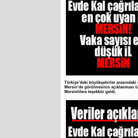
Türkiye’deki büyükşehirler arasındaki
Mersin’de görülmesinin açıklanması üz
Mersinlilere teşekkür geldi.