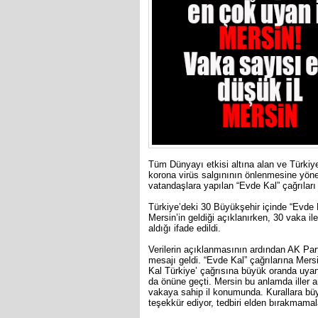
Tüm Dünyayı etkisi altına alan ve Türkiy
korona virüs salgınının önlenmesine yöne
vatandaşlara yapılan “Evde Kal” çağrılar
Türkiye’deki 30 Büyükşehir içinde “Evde K
Mersin’in geldiği açıklanırken, 30 vaka il
aldığı ifade edildi.
Verilerin açıklanmasının ardından AK Part
mesajı geldi. “Evde Kal” çağrılarına Me
Kal Türkiye’ çağrısına büyük oranda uya
da önüne geçti. Mersin bu anlamda iller ar
vakaya sahip il konumunda. Kurallara bü
teşekkür ediyor, tedbiri elden bırakmamal