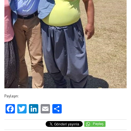
Paylaşın:
Facebook
Twitter
LinkedIn
Email
Share