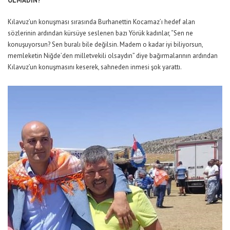
OLMADIN?”
Kılavuz’un konuşması sırasında Burhanettin Kocamaz’ı hedef alan
sözlerinin ardından kürsüye seslenen bazı Yörük kadınlar, “Sen ne
konuşuyorsun? Sen buralı bile değilsin. Madem o kadar iyi biliyorsun,
memleketin Niğde’den milletvekili olsaydın” diye bağırmalarının ardından
Kılavuz’un konuşmasını keserek, sahneden inmesi şok yarattı.