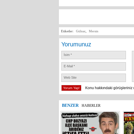
Etiketler:
Gülnar
,
Mersin
Yorumunuz
Konu hakkındaki görüşleriniz 
BENZER
HABERLER