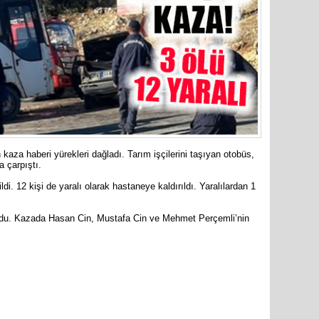
Cumhuriy
merkezin
kaza haberi yürekleri dağladı. Tarım işçilerini taşıyan otobüs,
 çarpıştı.
ildi. 12 kişi de yaralı olarak hastaneye kaldırıldı. Yaralılardan 1
 oldu. Kazada Hasan Cin, Mustafa Cin ve Mehmet Perçemli’nin
are