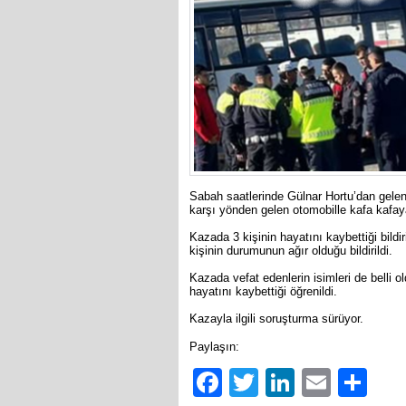
Sabah saatlerinde Gülnar Hortu’dan gelen 
karşı yönden gelen otomobille kafa kafaya
Kazada 3 kişinin hayatını kaybettiği bildir
kişinin durumunun ağır olduğu bildirildi.
Kazada vefat edenlerin isimleri de belli
hayatını kaybettiği öğrenildi.
Kazayla ilgili soruşturma sürüyor.
Paylaşın:
Facebook
Twitter
LinkedIn
Email
Sh