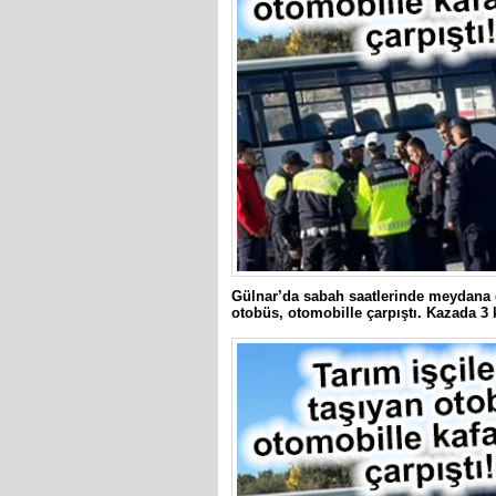
Gülnar’da sabah saatlerinde meydana ge
otobüs, otomobille çarpıştı. Kazada 3 