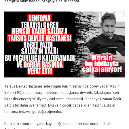
hemşirin ölüm nedeni otopsiyle belirlenecek.
Tarsus Devlet Hastanesi’nde yoğun bakım servisinde görev yapan Kadir
Saldız (40), sabaha karşı nöbetini arkadaşlarına devretti. Arkadaşına ‘Ben
biraz dinleneceğim” diyerek dinlenme odasındaki kanepeye uzanan Kadir
Saldız bir daha uyanamadı. Evli ve 3 çocuk babası olan Kadir Saldız’ın
lenfoma tedavisi gördüğü öğrenildi.
Kalp krizi sonucu hayatını kaybettiği ihtimali üzerinde durulan Kadir