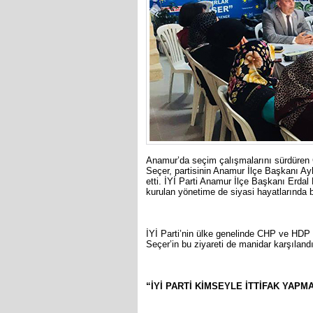
Anamur’da seçim çalışmalarını sürdüre
Seçer, partisinin Anamur İlçe Başkanı Ayha
etti. İYİ Parti Anamur İlçe Başkanı Erdal 
kurulan yönetime de siyasi hayatlarında ba
İYİ Parti’nin ülke genelinde CHP ve HDP il
Seçer’in bu ziyareti de manidar karşılandı
“İYİ PARTİ KİMSEYLE İTTİFAK YAPM