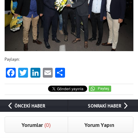
Paylaşın:
Facebook
Twitter
LinkedIn
Email
Share
ÖNCEKİ HABER
SONRAKİ HABER
Yorumlar
(0)
Yorum Yapın