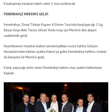
Karşılaşmayı kazanan takım, adını 5. tura yazdıracak.
FENERBAHÇE MERSİN’E GELDİ
Fenerbahçe, Ziraat Türkiye Kupası 4. Eleme Turu’nda karşılaşacağı 2. Lig
Beyaz Grup ekibi Tarsus İdman Yurdu maçı için Mersin’e dün akşam
saatlerinde geldi.
Hazırlıklarının İstanbul etabını tamamladıktan sonra Sabiha Gökçen
Havaalanı’ndan kalkan uçakla Adana’ya giden Fenerbahçe kafilesi, oradan
da karayolu ile Mersin’e geçti.
Kamp yapacağı otele varan Fenerbahçe takımı, maç saatini beklemeye
başladı.