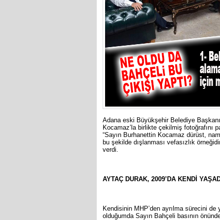
Adana eski Büyükşehir Belediye Başkanı
Kocamaz’la birlikte çekilmiş fotoğrafını 
“Sayın Burhanettin Kocamaz dürüst, namu
bu şekilde dışlanması vefasızlık örneğid
verdi.
AYTAÇ DURAK, 2009’DA KENDİ YAŞA
Kendisinin MHP’den ayrılma sürecini de y
olduğumda Sayın Bahçeli basının önünde