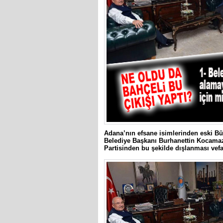
Adana’nın efsane isimlerinden eski B
Belediye Başkanı Burhanettin Kocamaz
Partisinden bu şekilde dışlanması vefa