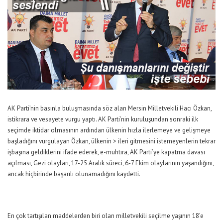
AK Parti’nin basınla buluşmasında söz alan Mersin Milletvekili Hacı Özkan,
istikrara ve vesayete vurgu yaptı. AK Parti’nin kuruluşundan sonraki ilk
seçimde iktidar olmasının ardından ülkenin hızla ilerlemeye ve gelişmeye
başladığını vurgulayan Özkan, ülkenin > ileri gitmesini istemeyenlerin tekrar
işbaşına geldiklerini ifade ederek, e-muhtıra, AK Parti’ye kapatma davası
açılması, Gezi olayları, 17-25 Aralık süreci, 6-7 Ekim olaylarının yaşandığını,
ancak hiçbirinde başarılı olunamadığını kaydetti.
En çok tartışılan maddelerden biri olan milletvekili seçilme yaşının 18’e