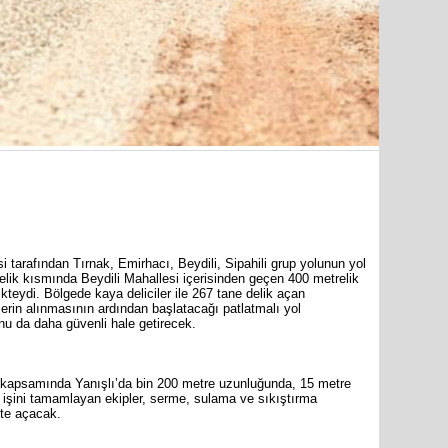
 tarafından Tırnak, Emirhacı, Beydili, Sipahili grup yolunun yol
elik kısmında Beydili Mahallesi içerisinden geçen 400 metrelik
kteydi. Bölgede kaya deliciler ile 267 tane delik açan
lerin alınmasının ardından başlatacağı patlatmalı yol
nu da daha güvenli hale getirecek.
 kapsamında Yanışlı’da bin 200 metre uzunluğunda, 15 metre
 işini tamamlayan ekipler, serme, sulama ve sıkıştırma
ete açacak.