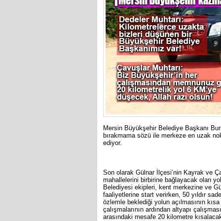
Mersin Büyükşehir Belediye Başkanı Bur
bırakmama sözü ile merkeze en uzak nok
ediyor.
Son olarak Gülnar İlçesi’nin Kayrak ve Çav
mahallelerini birbirine bağlayacak olan 
Belediyesi ekipleri, kent merkezine ve Gü
faaliyetlerine start verirken, 50 yıldır sad
özlemle beklediği yolun açılmasının kısa 
çalışmalarının ardından altyapı çalışmas
arasındaki mesafe 20 kilometre kısalaca