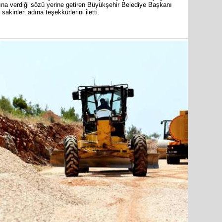
ına verdiği sözü yerine getiren Büyükşehir Belediye Başkanı
kinleri adına teşekkürlerini iletti.