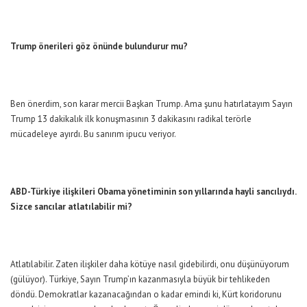
Trump önerileri göz önünde bulundurur mu?
Ben önerdim, son karar mercii Başkan Trump. Ama şunu hatırlatayım Sayın
Trump 13 dakikalık ilk konuşmasının 3 dakikasını radikal terörle
mücadeleye ayırdı. Bu sanırım ipucu veriyor.
ABD-Türkiye ilişkileri Obama yönetiminin son yıllarında hayli sancılıydı.
Sizce sancılar atlatılabilir mi?
Atlatılabilir. Zaten ilişkiler daha kötüye nasıl gidebilirdi, onu düşünüyorum
(gülüyor). Türkiye, Sayın Trump’ın kazanmasıyla büyük bir tehlikeden
döndü. Demokratlar kazanacağından o kadar emindi ki, Kürt koridorunu