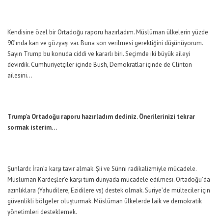
Kendisine özel bir Ortadoğu raporu hazırladım. Müslüman ülkelerin yüzde
90’ında kan ve gözyaşı var. Buna son verilmesi gerektiğini düşünüyorum.
Sayın Trump bu konuda ciddi ve kararlı biri. Seçimde iki büyük aileyi
devirdik. Cumhuriyetçiler içinde Bush, Demokratlar içinde de Clinton
ailesini…
Trump’a Ortadoğu raporu hazırladım dediniz. Önerilerinizi tekrar
sormak isterim…
Şunlardı: İran’a karşı tavır almak. Şii ve Sünni radikalizmiyle mücadele.
Müslüman Kardeşler’e karşı tüm dünyada mücadele edilmesi. Ortadoğu’da
azınlıklara (Yahudilere, Ezidilere vs) destek olmak. Suriye’de mülteciler için
güvenlikli bölgeler oluşturmak. Müslüman ülkelerde laik ve demokratik
yönetimleri desteklemek.