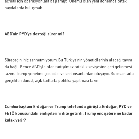
açmak için operasyonlara başlamıştı. Önemli olan yeni dönemde ortak
paydalarda buluşmak.
ABD’nin PYD’ye desteği sürer mi?
Süreceğini hiç zannetmiyorum. Bu Türkiye’nin yöneticilerinin alacağı tavıra
da bağlı. Bence ABD’yle olan tartışılmaz ortaklık seviyesine geri gelinmesi
lazım. Trump yönetimi çok ciddi ve sert insanlardan oluşuyor. Bu insanlarla
gerçekten dürüst, açık kartlarla politika yapılması lazım.
Cumhurbaşkanı Erdoğan ve Trump telefonda görüştü. Erdoğan, PYD ve
FETÖ konusundaki endişelerini dile getirdi. Trump endişelere ne kadar
kulak verir?