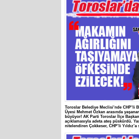
Toroslar Belediye Meclisi’nde CHP’li B
Üyesi Mehmet Özkan arasında yaşanan ve
büyüyor! AK Parti Toroslar İlçe Başkan
açıklamasıyla adeta ateş püskürdü. Ya
nitelendiren Çokkeser, CHP’li Yıldız’a 