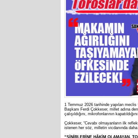
1 Temmuz 2026 tarihinde yapılan meclis t
Başkanı Ferdi Çokkeser, millet adına den
çalışıldığını, mikrofonlarının kapatıldığını
Çokkeser, “Cevabı olmayanların ilk reflek
istenen her söz, milletin vicdanında daha g
“SİNİRLERİNE HÂKİM OLAMAYAN, T