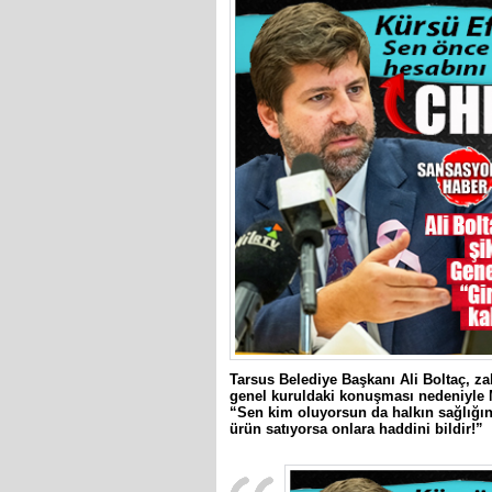
Tarsus Belediye Başkanı Ali Boltaç, za
genel kuruldaki konuşması nedeniyle 
“Sen kim oluyorsun da halkın sağlığını
ürün satıyorsa onlara haddini bildir!”