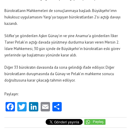
Bürokratların Mahkemeleri de sonuçlanmaya başladı. Büyükşehir’imn
hukuksuz uygulamasını Yargı’ya taşıyan bürokratlardan 2’si açtığı davayı
kazandı.
Silifke’ye gönderilen Aşkın Günay’ın ve yine Anamur’a gönderilen İlker
Taner Pırlak’ın açtığı davada yürütmeyi durdurma kararı veren Mersin 2.
İdare Mahkemesi, 30 gün içinde de Büyükşehir’in bürokratları eski görev
yerlerinde işe başlatması yönünde karar aldı.
Diğer 33 bürokratın davasında da sona gelindiği ifade ediliyor. Diğer
bürokratların duruşmasında da Günay ve Pırlak’ın mahkeme sonucu
doğrultusuna karar çıkacağı tahmin ediliyor.
Paylaşın:
Facebook
Twitter
LinkedIn
Email
Share