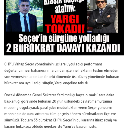
CHP’li Vahap Seçer yönetiminin işçilere uyguladığı performans
değerlendirmesi bahanesinin ardından işlerine haklarını teslim etmeden
son vermesinin ardından önceki dönemde üst düzey yönetimde bulunan
bürokratlara uyguladığı sürgün, Yargı engeline takıldı.
Önceki dönemde Genel Sekreter Yardımcılığı başta olmak üzere daire
başkanlığı görevinde bulunan 20 yılın üstündeki devlet memurlarına
mobbing uygulayarak, pasif şube müdürlükleri veren Seçer yönetimi,
mobbingin dozunu arttırarak tüm geçmiş dönem bürokratlarını ilçelere
sürmüştü. Toplam 35 bürokrat CHP’li Seçer’in bu kararına itiraz etmiş ve
kararın hukuksuz olduğu gerekesiyle Yargı’ya başvurmuştu.