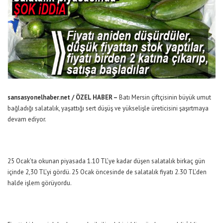
sansasyonelhaber.net / ÖZEL HABER –
Batı Mersin çiftçisinin büyük umut
bağladığı salatalık, yaşattığı sert düşüş ve yükselişle üreticisini şaşırtmaya
devam ediyor.
25 Ocak’ta okunan piyasada 1.10 TL’ye kadar düşen salatalık birkaç gün
içinde 2,30 TL’yi gördü. 25 Ocak öncesinde de salatalık fiyatı 2.30 TL’den
halde işlem görüyordu.