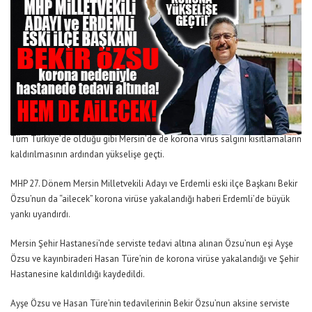
Tüm Türkiye’de olduğu gibi Mersin’de de korona virüs salgını kısıtlamaların
kaldırılmasının ardından yükselişe geçti.
MHP 27. Dönem Mersin Milletvekili Adayı ve Erdemli eski ilçe Başkanı Bekir
Özsu’nun da “ailecek” korona virüse yakalandığı haberi Erdemli’de büyük
yankı uyandırdı.
Mersin Şehir Hastanesi’nde serviste tedavi altına alınan Özsu’nun eşi Ayşe
Özsu ve kayınbiraderi Hasan Türe’nin de korona virüse yakalandığı ve Şehir
Hastanesine kaldırıldığı kaydedildi.
Ayşe Özsu ve Hasan Türe’nin tedavilerinin Bekir Özsu’nun aksine serviste