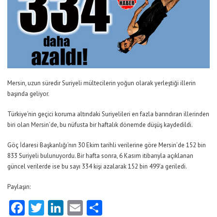
Mersin, uzun süredir Suriyeli mültecilerin yoğun olarak yerleştiği illerin
başında geliyor.
Türkiye’nin geçici koruma altındaki Suriyelileri en fazla barındıran illerinden
biri olan Mersin’de, bu nüfusta bir haftalık dönemde düşüş kaydedildi.
Göç İdaresi Başkanlığı’nın 30 Ekim tarihli verilerine göre Mersin’de 152 bin
833 Suriyeli bulunuyordu. Bir hafta sonra, 6 Kasım itibarıyla açıklanan
güncel verilerde ise bu sayı 334 kişi azalarak 152 bin 499’a geriledi.
Paylaşın:
Facebook
Twitter
LinkedIn
Email
Share