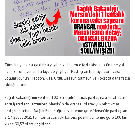
Tüm dünyada dalga dalga yayılan ve binlerce fazla kişinin ölümüne yol
açan korona virüsü Türkiye’de yayılıyor. Paylaşılan haritaya göre vaka
yoğunluğunun Trabzon, Rize, Ordu, Giresun, Samsun ve Tokat’ta daha fazla
olduğu görüldü.
Sağlık Bakanlığı’nın verileri “100 bin kişide” olarak paylaşması kafalardaki
soru işaretlerini arttırırken, Mersin’in de oransal olarak yüksek çıkması,
endişeleri arttırdı. Sağlık Bakanlığı’nın verilerine göre Mersin’de paylaşılan
8-14 Şubat 2021 tarihleri arasındaki korona pozitif verilerine göre 100 bin
kişide 90,57 olarak açıklandı.