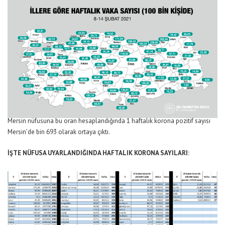
Mersin nüfusuna bu oran hesaplandığında 1 haftalık korona pozitif sayısı
Mersin’de bin 693 olarak ortaya çıktı.
İŞTE NÜFUSA UYARLANDIĞINDA HAFTALIK KORONA SAYILARI: