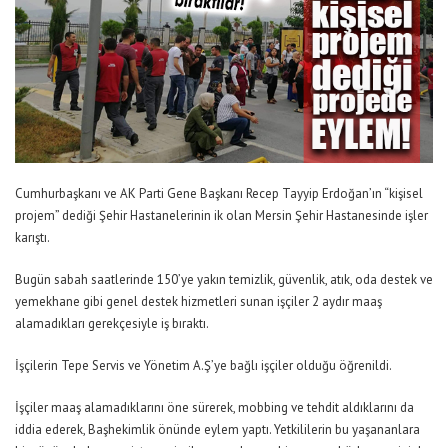
Cumhurbaşkanı ve AK Parti Gene Başkanı Recep Tayyip Erdoğan’ın “kişisel
projem” dediği Şehir Hastanelerinin ik olan Mersin Şehir Hastanesinde işler
karıştı.
Bugün sabah saatlerinde 150’ye yakın temizlik, güvenlik, atık, oda destek ve
yemekhane gibi genel destek hizmetleri sunan işçiler 2 aydır maaş
alamadıkları gerekçesiyle iş bıraktı.
İşçilerin Tepe Servis ve Yönetim A.Ş’ye bağlı işçiler olduğu öğrenildi.
İşçiler maaş alamadıklarını öne sürerek, mobbing ve tehdit aldıklarını da
iddia ederek, Başhekimlik önünde eylem yaptı. Yetkililerin bu yaşananlara