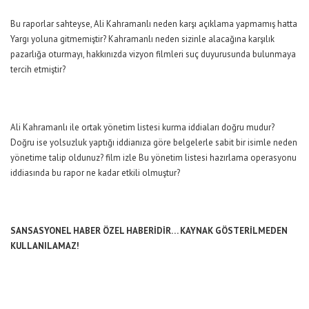
Bu raporlar sahteyse, Ali Kahramanlı neden karşı açıklama yapmamış hatta
Yargı yoluna gitmemiştir? Kahramanlı neden sizinle alacağına karşılık
pazarlığa oturmayı, hakkınızda
vizyon filmleri
suç duyurusunda bulunmaya
tercih etmiştir?
Ali Kahramanlı ile ortak yönetim listesi kurma iddiaları doğru mudur?
Doğru ise yolsuzluk yaptığı iddianıza göre belgelerle sabit bir isimle neden
yönetime talip oldunuz?
film izle
Bu yönetim listesi hazırlama operasyonu
iddiasında bu rapor ne kadar etkili olmuştur?
SANSASYONEL HABER ÖZEL HABERİDİR… KAYNAK GÖSTERİLMEDEN
KULLANILAMAZ!