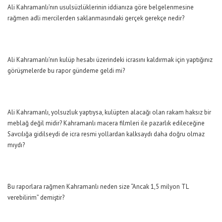
Ali Kahramanlı’nın usulsüzlüklerinin iddianıza göre belgelenmesine
rağmen adli mercilerden saklanmasındaki gerçek gerekçe nedir?
Ali Kahramanlı’nın kulüp hesabı üzerindeki icrasını kaldırmak için yaptığınız
görüşmelerde bu rapor gündeme geldi mi?
Ali Kahramanlı, yolsuzluk yaptıysa, kulüpten alacağı olan rakam haksız bir
meblağ değil midir? Kahramanlı
macera filmleri
ile pazarlık edileceğine
Savcılığa gidilseydi de icra resmi yollardan kalksaydı daha doğru olmaz
mıydı?
Bu raporlara rağmen Kahramanlı neden size “Ancak 1,5 milyon TL
verebilirim” demiştir?