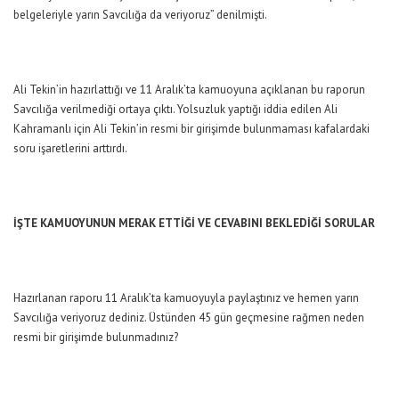
belgeleriyle yarın Savcılığa da veriyoruz” denilmişti.
Ali Tekin’in hazırlattığı ve 11 Aralık’ta kamuoyuna açıklanan bu raporun
Savcılığa verilmediği ortaya çıktı. Yolsuzluk yaptığı iddia edilen Ali
Kahramanlı için Ali Tekin’in resmi bir girişimde bulunmaması kafalardaki
soru işaretlerini arttırdı.
İŞTE KAMUOYUNUN MERAK ETTİĞİ VE CEVABINI BEKLEDİĞİ SORULAR
Hazırlanan raporu 11 Aralık’ta kamuoyuyla paylaştınız ve hemen yarın
Savcılığa veriyoruz dediniz. Üstünden 45 gün geçmesine rağmen neden
resmi bir girişimde bulunmadınız?