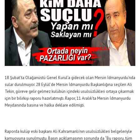
18 Şubat’ta Olağanüstü Genel Kurul’a gidecek olan Mersin İdmanyurdu’nda
sular durulmuyor. 28 Eylül’de Mersin İdmanyurdu Başkanlığına seçilen Ali
Tekin, göreve gelir gelmez kulübün içindeki usulsüzlükleri ortaya çıkarmak
için bir bilirkişi raporu hazırlatmıştı. Rapor, 11 Aralık’ta Mersin İdmanyurdu
Meydanında basına ve halka deklare edilmişti.
Raporda kulüp eski başkanı Ali Kahramanlı’nın usulsüzlükleri belgeleriyle
kamuoyuna sunulmuştu. Basın açıklamasının sonunda da “Bu raporu, tüm