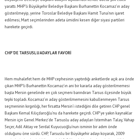
yarattı. MHP’li Büyükşehir Belediye Başkanı Burhanettin Kocamaz’ın aday
gösterilmeyip, yerine Toroslar Belediye Başkanı Hamit Tuna’nın işaret
edilmesi, Mart seçimlerinden adeta ümidini kesen diğer siyasi partileri
harekete geçirdi.
CHP’DE TARSUSLU ADAYLAR FAVORİ
Hem muhalefet hem de MHP cephesinin yaptırdığı anketlerde açık ara önde
çıkan MHP’li Burhanettin Kocamaz’ın ani bir kararla aday gösterilmemesi
başta Mersin genelinde en çok seçmeni barındıran Tarsus ilçesinde büyük
tepki topladı. Kocamaz’ın aday gösterilmemesini kabullenmeyen Tarsus
seçmeninin kırgınlığı, her fırsatta Mersin’i istediğini dile getiren CHP genel
Başkanı Kemal Kılıçdaroğlu’nu da harekete geçirdi. CHP’ye yakın kaynaklar
Mersin için Genel Merkez’de Tarsuslu aday adayları İstemihan Talay, Vahap
Seçer, Adil Aktay ve Serdal Kuyucuoğlu’nun isminin bir adım önde
olduğunu öne sürdü. CHP, Tarsuslu bir Büyükşehir adayı koyarak, 2009