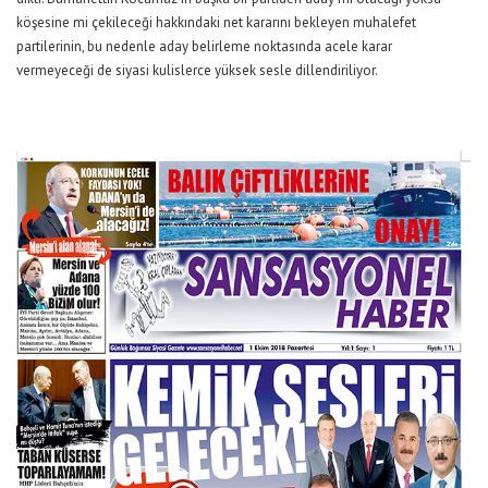
köşesine mi çekileceği hakkındaki net kararını bekleyen muhalefet
partilerinin, bu nedenle aday belirleme noktasında acele karar
vermeyeceği de siyasi kulislerce yüksek sesle dillendiriliyor.