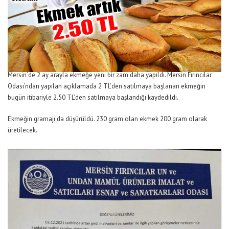
Mersin’de 2 ay arayla ekmeğe yeni bir zam daha yapıldı. Mersin Fırıncılar
Odası’ndan yapılan açıklamada 2 TL’den satılmaya başlanan ekmeğin
bugün itibariyle 2.50 TL’den satılmaya başlandığı kaydedildi.
Ekmeğin gramajı da düşürüldü. 230 gram olan ekmek 200 gram olarak
üretilecek.