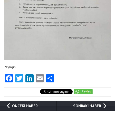
Paylaşın:
Facebook
Twitter
LinkedIn
Email
Share
ÖNCEKİ HABER
SONRAKİ HABER