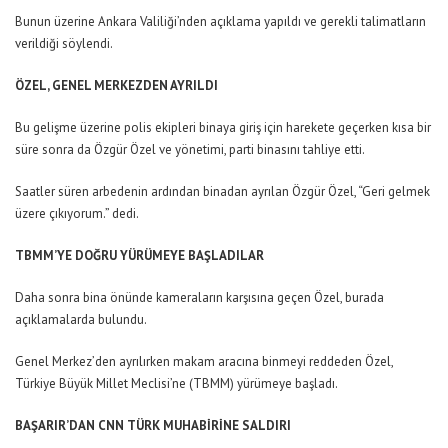
Bunun üzerine Ankara Valiliği’nden açıklama yapıldı ve gerekli talimatların
verildiği söylendi.
ÖZEL, GENEL MERKEZDEN AYRILDI
Bu gelişme üzerine polis ekipleri binaya giriş için harekete geçerken kısa bir
süre sonra da Özgür Özel ve yönetimi, parti binasını tahliye etti.
Saatler süren arbedenin ardından binadan ayrılan Özgür Özel, “Geri gelmek
üzere çıkıyorum.” dedi.
TBMM’YE DOĞRU YÜRÜMEYE BAŞLADILAR
Daha sonra bina önünde kameraların karşısına geçen Özel, burada
açıklamalarda bulundu.
Genel Merkez’den ayrılırken makam aracına binmeyi reddeden Özel,
Türkiye Büyük Millet Meclisi’ne (TBMM) yürümeye başladı.
BAŞARIR’DAN CNN TÜRK MUHABİRİNE SALDIRI