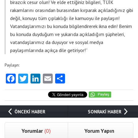
birazcık cesur olun! Ve elde ettiğiniz bilgileri, TÜİK
rakamlarını orasından burasından kırparak açıkladığınız gibi
değil, konuyu tüm çıplaklığı ile kamuoyu ile paylaşın!
Vatandaşlarımızı bu konuda bilgilendirerek ikna edin! Benim
bu konuda duyduğum ve yukarıda açıkladığım şüpheleri,
vatandaşlarımız da duyuyor ve sosyal medya
paylaşımlarında açıkça dile getiriyor!”
Paylaşın:
Facebook
Twitter
LinkedIn
Email
Share
ÖNCEKİ HABER
SONRAKİ HABER
Yorumlar
(0)
Yorum Yapın