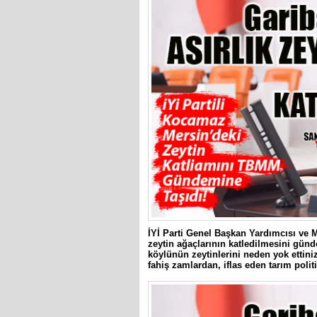
İYİ Parti Genel Başkan Yardımcısı ve M
zeytin ağaçlarının katledilmesini gün
köylünün zeytinlerini neden yok etti
fahiş zamlardan, iflas eden tarım poli