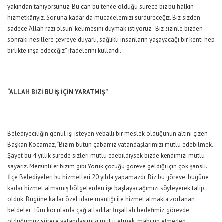
yakından tanıyorsunuz. Bu can bu tende olduğu sürece biz bu halkın
hizmetkârıyız. Sonuna kadar da mücadelemizi sürdüreceğiz. Biz sizden
sadece ‘Allah razı olsun’ kelimesini duymak istiyoruz. Biz sizinle bizden
sonraki nesillere çevreye duyarlı, sağlıklı insanların yaşayacağı bir kenti hep
birlikte inşa edeceğiz” ifadelerini kullandı.
“ALLAH BİZİ BU İŞ İÇİN YARATMIŞ”
Belediyeciliğin gönül işi isteyen veballi bir meslek olduğunun altını çizen
Başkan Kocamaz, “Bizim bütün çabamız vatandaşlarımızı mutlu edebilmek.
Şayet bu 4 yıllık sürede sizleri mutlu edebildiysek bizde kendimizi mutlu
sayarız. Mersinliler bizim gibi Yörük çocuğu göreve geldiği için çok şanslı.
İlçe Belediyeleri bu hizmetleri 20 yılda yapamazdı. Biz bu göreve, bugüne
kadar hizmet almamış bölgelerden işe başlayacağımızı söyleyerek talip
olduk. Bugüne kadar özel idare mantığı ile hizmet almakta zorlanan
beldeler, tüm konularda çağ atladılar. İnşallah hedefimiz, görevde
olduğumuz sürece vatandaşımızı mutlu etmek, mahcup etmeden