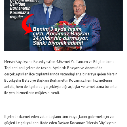
Mersin Büyükşehir Belediyesi’nin 4.Hizmet Yıl Tanıtım ve Bilgilendirme
Toplantıları ilçelere de taşındı. Aydıncık, Bozyazı ve Anamur’da
gerçekleştirilen ilçe toplantılarında vatandaşlarla bir araya gelen Mersin
Büyükşehir Belediye Başkanı Burhanettin Kocamaz, hem hizmetlerini
anlattı, hem de ilçelerde gerçekleştirdiği açılışlar ve temel atma törenleri
ile yeni hizmetlerin müjdesini verdi.
İlçelerde ikamet eden vatandaşların tüm ihtiyaçlarını gidermek için var
güçleri ile çalıştıklarını ifade eden Başkan Kocamaz, “Mersin Büyükşehir