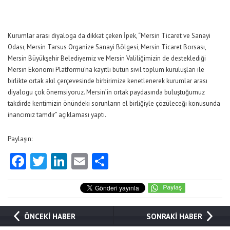
Kurumlar arası diyaloga da dikkat çeken İpek, “Mersin Ticaret ve Sanayi
Odası, Mersin Tarsus Organize Sanayi Bölgesi, Mersin Ticaret Borsası,
Mersin Büyükşehir Belediyemiz ve Mersin Valiliğimizin de desteklediği
Mersin Ekonomi Platformu’na kayıtlı bütün sivil toplum kuruluşları ile
birlikte ortak akıl çerçevesinde birbirimize kenetlenerek kurumlar arası
diyalogu çok önemsiyoruz. Mersin’in ortak paydasında buluştuğumuz
takdirde kentimizin önündeki sorunların el birliğiyle çözüleceği konusunda
inancımız tamdır” açıklaması yaptı.
Paylaşın:
Facebook
Twitter
LinkedIn
Email
Share
ÖNCEKİ HABER
SONRAKİ HABER