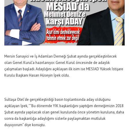
Mersin Sanayici ve İş Adamları Derneği Şubat ayında gerçekleştirilecek
olan Genel Kurul’a hazırlanıyor. Genel Kurul öncesinde de adaylık
çalışmaları başladı. Adaylığını açıklayan ilk isim ise MESİAD Yüksek İstişare
Kurulu Başkanı Hasan Hüseyin İpek oldu.
Sultaşa Otel’de gerçekleştirdiği basın toplantısında aday olduğunu
açıklayan İpek, ““Bu dönemde YİK başkanlığını yaptığım derneğimizin 2018
Şubat ayında yapılacak olan genel kurulunda önce yönetim kuruluna, daha
sonra da başkanlığa adaylığımı sizlerle paylaşmaktan mutluluk
duyuyorum” diye konuştu.