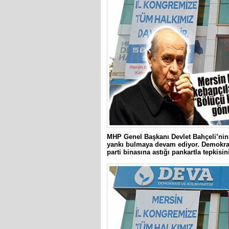
MHP Genel Başkanı Devlet Bahçeli’nin
yankı bulmaya devam ediyor. Demokras
parti binasına astığı pankartla tepkisini