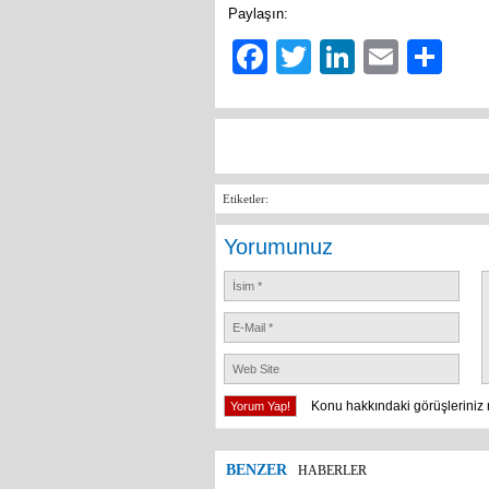
Paylaşın:
Facebook
Twitter
LinkedIn
Email
Sh
Etiketler:
Yorumunuz
Konu hakkındaki görüşleriniz 
BENZER
HABERLER