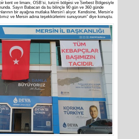
r kent ve limanı, OSB’si, turizm bölgesi ve Serbest Bölgesiyle
munda. Sayın Babacan da bu bilinçle 90 gün ve 360 günde
nlarının bir ayağına mutlaka Mersin’i alıyor. Kendisine, Mersin’e
latımız ve Mersin adına teşekkürlerimi sunuyorum” diye konuştu.
İYİ Part
Genel Ba