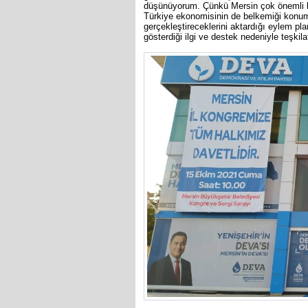
düşünüyorum. Çünkü Mersin çok önemli bi
Türkiye ekonomisinin de belkemiği konu
gerçekleştireceklerini aktardığı eylem pla
gösterdiği ilgi ve destek nedeniyle teşki