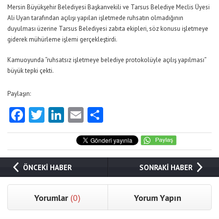
Mersin Büyükşehir Belediyesi Başkanvekili ve Tarsus Belediye Meclis Üyesi
Ali Uyan tarafından açılışı yapılan işletmede ruhsatın olmadığının
duyulması üzerine Tarsus Belediyesi zabıta ekipleri, söz konusu işletmeye
giderek mühürleme işlemi gerçekleştirdi.
Kamuoyunda “ruhsatsız işletmeye belediye protokolüyle açılış yapılması”
büyük tepki çekti.
Paylaşın:
Facebook
Twitter
LinkedIn
Email
Share
ÖNCEKİ HABER
SONRAKİ HABER
Yorumlar
(0)
Yorum Yapın