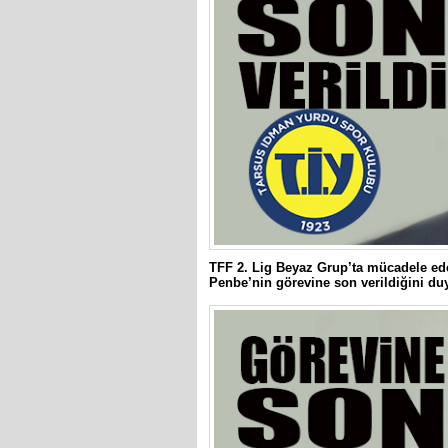
TFF 2. Lig Beyaz Grup’ta mücadele ed
Penbe’nin görevine son verildiğini du