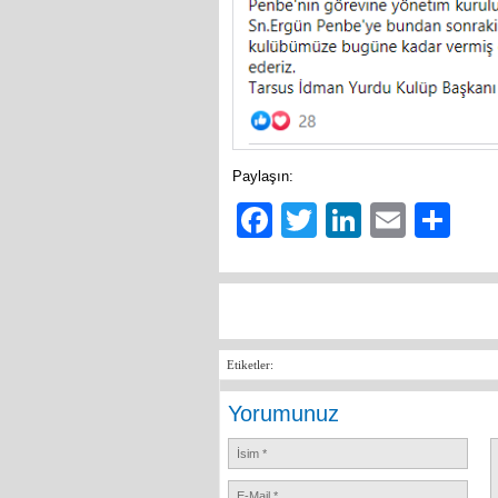
Paylaşın:
Facebook
Twitter
LinkedIn
Email
Sh
Etiketler:
Yorumunuz