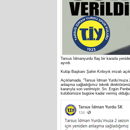
Tarsus İdmanyurdu flaş bir kararla yenide
ayırdı.
Kulüp Başkanı Şahin Kırbıyık imzalı açık
Açıklamada, “Tarsus İdman Yurdu’muza 2
anlaşma sağladığımız teknik direktörümü
kararıyla son verilmiştir. Sn. Ergün Penb
kulübümüze bugüne kadar vermiş olduğu h