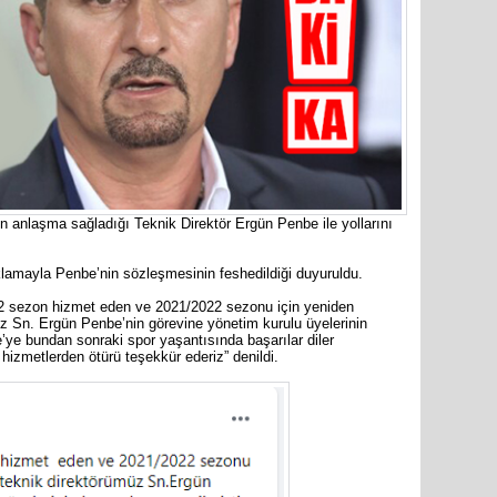
Cumhuriy
merkezin
n anlaşma sağladığı Teknik Direktör Ergün Penbe ile yollarını
lamayla Penbe’nin sözleşmesinin feshedildiği duyuruldu.
 sezon hizmet eden ve 2021/2022 sezonu için yeniden
z Sn. Ergün Penbe’nin görevine yönetim kurulu üyelerinin
e’ye bundan sonraki spor yaşantısında başarılar diler
izmetlerden ötürü teşekkür ederiz” denildi.
Mersin’in