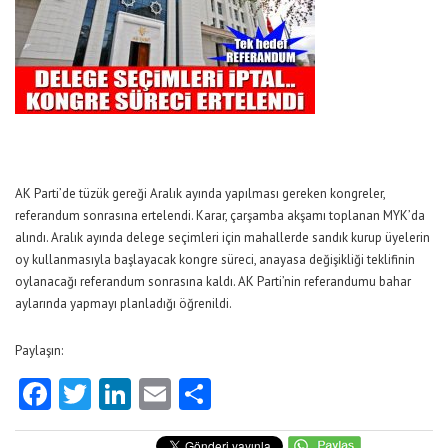
AK Parti’de tüzük gereği Aralık ayında yapılması gereken kongreler,
referandum sonrasına ertelendi. Karar, çarşamba akşamı toplanan MYK’da
alındı. Aralık ayında delege seçimleri için mahallerde sandık kurup üyelerin
oy kullanmasıyla başlayacak kongre süreci, anayasa değişikliği teklifinin
oylanacağı referandum sonrasına kaldı. AK Parti’nin referandumu bahar
aylarında yapmayı planladığı öğrenildi.
Paylaşın:
Facebook
Twitter
LinkedIn
Email
Share