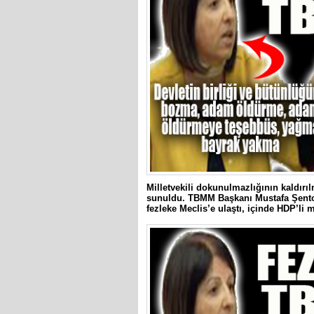
Milletvekili dokunulmazlığının kaldırı
sunuldu. TBMM Başkanı Mustafa Şento
fezleke Meclis’e ulaştı, içinde HDP’li m