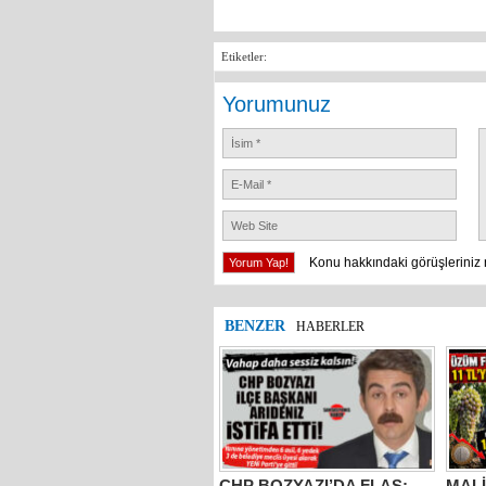
Etiketler:
Yorumunuz
Konu hakkındaki görüşleriniz 
BENZER
HABERLER
CHP BOZYAZI’DA FLAŞ:
MALİ