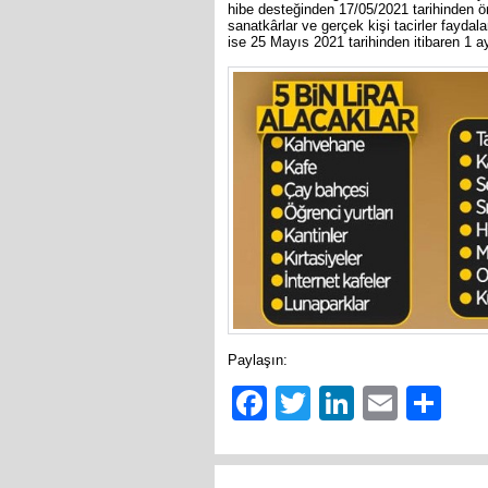
hibe desteğinden 17/05/2021 tarihinden önc
sanatkârlar ve gerçek kişi tacirler fayda
ise 25 Mayıs 2021 tarihinden itibaren 1 a
Paylaşın:
Facebook
Twitter
LinkedIn
Email
Sh