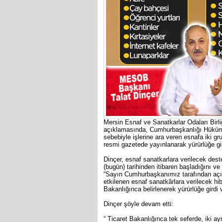
Mersin Esnaf ve Sanatkarlar Odaları Birliğ
açıklamasında, Cumhurbaşkanlığı Hükümet
sebebiyle işlerine ara veren esnafa iki gr
resmi gazetede yayınlanarak yürürlüğe girdi
Dinçer, esnaf sanatkarlara verilecek dest
(bugün) tarihinden itibaren başladığını v
“Sayın Cumhurbaşkanımız tarafından açıkl
etkilenen esnaf sanatkârlara verilecek hi
Bakanlığınca belirlenerek yürürlüğe girdi 
Dinçer şöyle devam etti:
“ Ticaret Bakanlığınca tek seferde, iki ayr