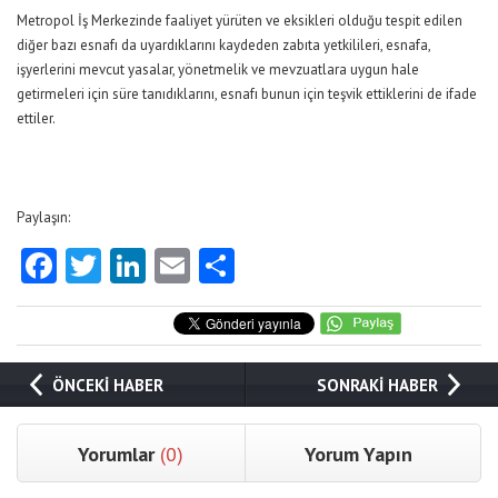
Metropol İş Merkezinde faaliyet yürüten ve eksikleri olduğu tespit edilen
diğer bazı esnafı da uyardıklarını kaydeden zabıta yetkilileri, esnafa,
işyerlerini mevcut yasalar, yönetmelik ve mevzuatlara uygun hale
getirmeleri için süre tanıdıklarını, esnafı bunun için teşvik ettiklerini de ifade
ettiler.
Paylaşın:
Facebook
Twitter
LinkedIn
Email
Share
ÖNCEKİ HABER
SONRAKİ HABER
Yorumlar
(0)
Yorum Yapın