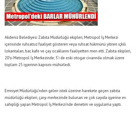
Akdeniz Belediyesi Zabıta Müdürlüğü ekipleri, Metropol İş Merkezi
içerisinde ruhsatsız faaliyet gösteren veya ruhsat hükmünü yitiren içkili
lokantaları, bar, kafe ve çay ocaklarını faaliyetten men etti. Zabıta ekipleri,
20’si Metropol İş Merkezinde; 5’i de eski otogar civarında olmak üzere
toplam 25 işyerinin kapısını mühürledi.
Emniyet Müdürlüğü’nden gelen istek üzerine harekete geçen zabıta
müdürlüğü ekipleri, çarşı merkezinde bulunan ve çok sayıda işyerine ev
sahipliği yapan Metropol İş Merkezi’nde denetim ve uygulama yaptı.