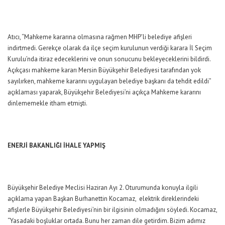
Atıcı, “Mahkeme kararına olmasına rağmen MHP’li belediye afişleri
indirtmedi. Gerekçe olarak da ilçe seçim kurulunun verdiği karara İl Seçim
Kurulu’nda itiraz edeceklerini ve onun sonucunu bekleyeceklerini bildirdi.
Açıkçası mahkeme kararı Mersin Büyükşehir Belediyesi tarafından yok
sayılırken, mahkeme kararını uygulayan belediye başkanı da tehdit edildi”
açıklaması yaparak, Büyükşehir Belediyesi’ni açıkça Mahkeme kararını
dinlememekle itham etmişti.
ENERJİ BAKANLIĞI İHALE YAPMIŞ
Büyükşehir Belediye Meclisi Haziran Ayı 2. Oturumunda konuyla ilgili
açıklama yapan Başkan Burhanettin Kocamaz, elektrik direklerindeki
afişlerle Büyükşehir Belediyesi’nin bir ilgisinin olmadığını söyledi. Kocamaz,
“Yasadaki boşluklar ortada. Bunu her zaman dile getirdim. Bizim adımız