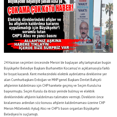
24 Haziran seçimleri öncesinde Mersin’de başlayan afiş tartışmaları bugün
Büyükşehir Belediye Başkanı Burhanettin Kocamaz’ın açıklamasıyla farklı
bir boyut kazandı. Kent merkezindeki elektrik aydınlatma direklerine yer
alan Cumhurbaşkanı Erdoğan ve MHP genel Başkanı Devlet Bahçeli
afişlerinin kaldırılması için CHP harekete geçmiş ve Seçim Kurulu’na
başvurmuştu. Seçim Kurulu da itirazı yerinde bulmuş ve elektrik
direklerindeki afişlerin kaldırılması talimatını vermişti. Direklerin önce
kiralanması ardından söz konusu afişlerin kaldırılmaması üzerine CHP
Mersin Milletvekili Aytuğ Atıcı ve CHP’li basın organları Büyükşehir
Belediyesi’ni suçlamıştı.