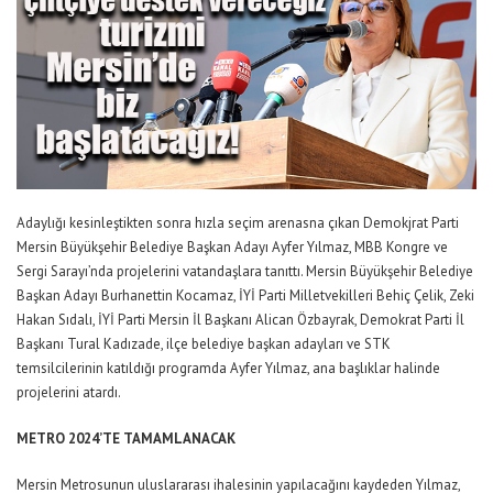
Adaylığı kesinleştikten sonra hızla seçim arenasna çıkan Demokjrat Parti
Mersin Büyükşehir Belediye Başkan Adayı Ayfer Yılmaz, MBB Kongre ve
Sergi Sarayı’nda projelerini vatandaşlara tanıttı. Mersin Büyükşehir Belediye
Başkan Adayı Burhanettin Kocamaz, İYİ Parti Milletvekilleri Behiç Çelik, Zeki
Hakan Sıdalı, İYİ Parti Mersin İl Başkanı Alican Özbayrak, Demokrat Parti İl
Başkanı Tural Kadızade, ilçe belediye başkan adayları ve STK
temsilcilerinin katıldığı programda Ayfer Yılmaz, ana başlıklar halinde
projelerini atardı.
METRO 2024’TE TAMAMLANACAK
Mersin Metrosunun uluslararası ihalesinin yapılacağını kaydeden Yılmaz,