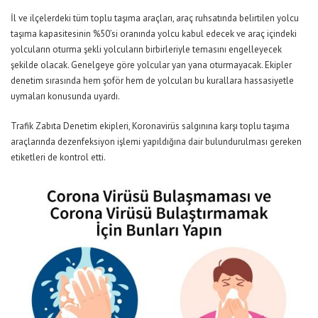
İl ve ilçelerdeki tüm toplu taşıma araçları, araç ruhsatında belirtilen yolcu
taşıma kapasitesinin %50’si oranında yolcu kabul edecek ve araç içindeki
yolcuların oturma şekli yolcuların birbirleriyle temasını engelleyecek
şekilde olacak. Genelgeye göre yolcular yan yana oturmayacak. Ekipler
denetim sırasında hem şoför hem de yolcuları bu kurallara hassasiyetle
uymaları konusunda uyardı.
Trafik Zabıta Denetim ekipleri, Koronavirüs salgınına karşı toplu taşıma
araçlarında dezenfeksiyon işlemi yapıldığına dair bulundurulması gereken
etiketleri de kontrol etti.