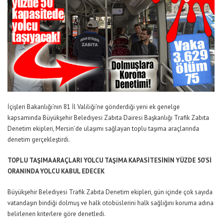
İçişleri Bakanlığı’nın 81 İl Valiliği’ne gönderdiği yeni ek genelge
kapsamında Büyükşehir Belediyesi Zabıta Dairesi Başkanlığı Trafik Zabıta
Denetim ekipleri, Mersin’de ulaşımı sağlayan toplu taşıma araçlarında
denetim gerçekleştirdi.
TOPLU TAŞIMA ARAÇLARI YOLCU TAŞIMA KAPASİTESİNİN YÜZDE 50’Sİ
ORANINDA YOLCU KABUL EDECEK
Büyükşehir Belediyesi Trafik Zabıta Denetim ekipleri, gün içinde çok sayıda
vatandaşın bindiği dolmuş ve halk otobüslerini halk sağlığını koruma adına
belirlenen kriterlere göre denetledi.