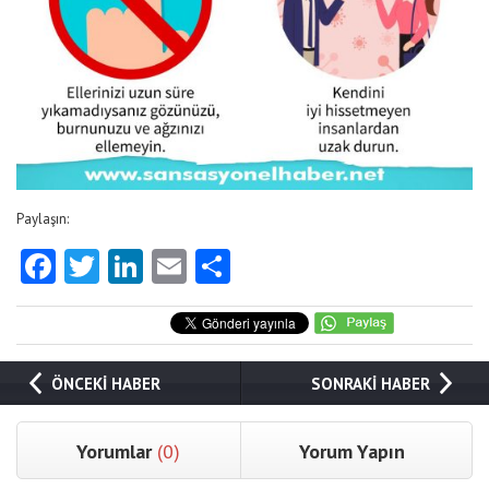
Paylaşın:
Facebook
Twitter
LinkedIn
Email
Share
ÖNCEKİ HABER
SONRAKİ HABER
Yorumlar
(0)
Yorum Yapın