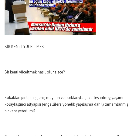
BİR KENTİ YÜCELTMEK
Bir kenti yüceltmek nasıl olur sizce?
Sokakları pırıl pırıl; geniş meydan ve parklarıyla güzelleştirilmiş; yaşamı
kolaylaştırıcı altyapısı (engellilere yönelik yapılaşma dahil) tamamlanmış
bir kent yeterli mi?