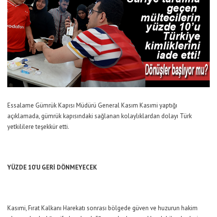
Essalame Gümrük Kapısı Müdürü General Kasım Kasımi yaptığı
açıklamada, gümrük kapısındaki sağlanan kolaylıklardan dolayı Türk
yetkililere teşekkür etti.
YÜZDE 10’U GERİ DÖNMEYECEK
Kasımi, Fırat Kalkanı Harekatı sonrası bölgede güven ve huzurun hakim